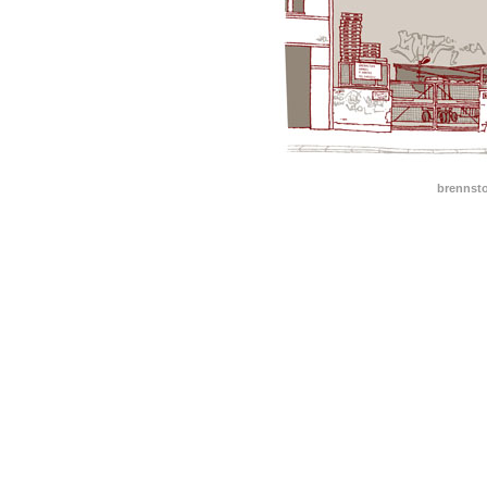
brennsto