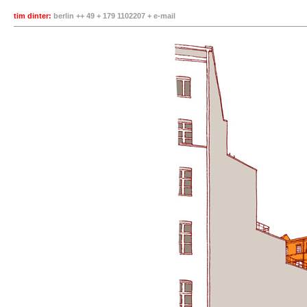
tim dinter:
berlin ++ 49 + 179 1102207 +
e-mail