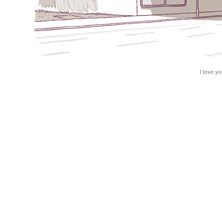
I love y