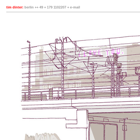
tim dinter:
berlin ++ 49 + 179 1102207 +
e-mail