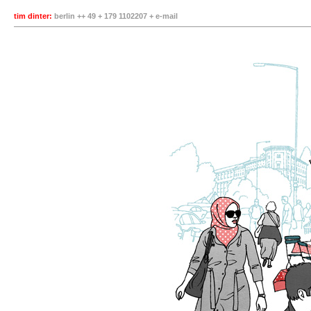
tim dinter:
berlin ++ 49 + 179 1102207 +
e-mail