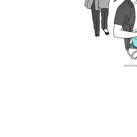
ankerkla