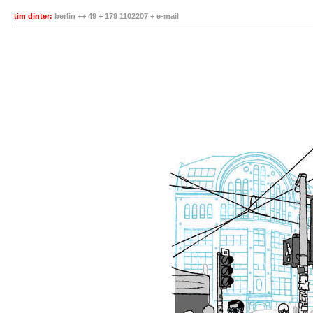
tim dinter:
berlin ++ 49 + 179 1102207 +
e-mail