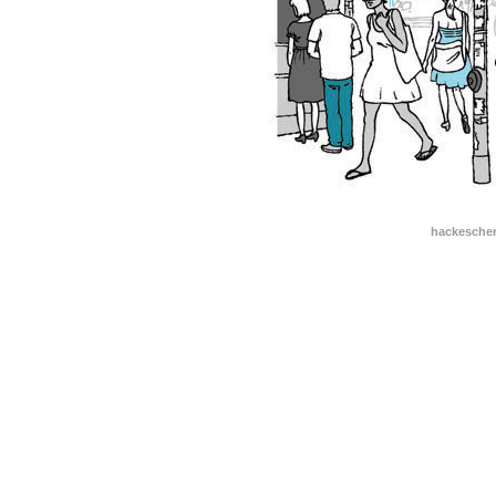
hackescher