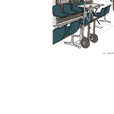
st. ober