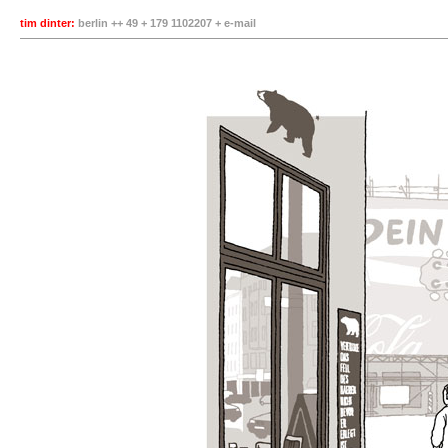
tim dinter:
berlin ++ 49 + 179 1102207 +
e-mail